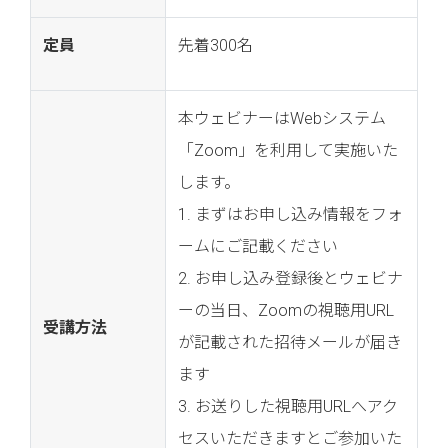
定員
先着300名
本ウェビナーはWebシステム
「Zoom」を利用して実施いた
します。
1. まずはお申し込み情報をフォ
ームにご記載ください
2. お申し込み登録後とウェビナ
ーの当日、Zoomの視聴用URL
受講方法
が記載された招待メールが届き
ます
3. お送りした視聴用URLへアク
セスいただきますとご参加いた