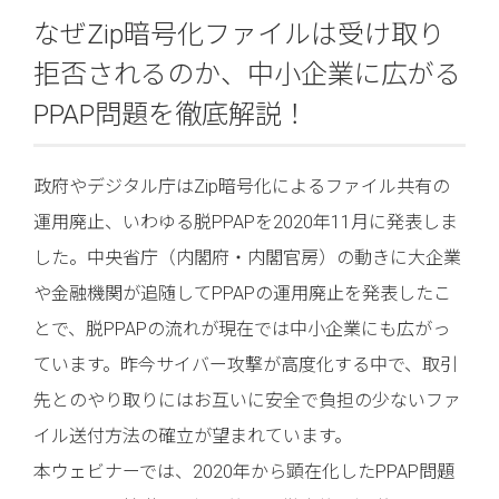
なぜZip暗号化ファイルは受け取り
拒否されるのか、中小企業に広がる
PPAP問題を徹底解説！
政府やデジタル庁はZip暗号化によるファイル共有の
運用廃止、いわゆる脱PPAPを2020年11月に発表しま
した。中央省庁（内閣府・内閣官房）の動きに大企業
や金融機関が追随してPPAPの運用廃止を発表したこ
とで、脱PPAPの流れが現在では中小企業にも広がっ
ています。昨今サイバー攻撃が高度化する中で、取引
先とのやり取りにはお互いに安全で負担の少ないファ
イル送付方法の確立が望まれています。
本ウェビナーでは、2020年から顕在化したPPAP問題